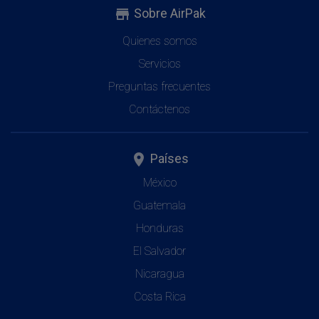
Sobre AirPak
store
Quienes somos
Servicios
Preguntas frecuentes
Contáctenos
Países
place
México
Guatemala
Honduras
El Salvador
Nicaragua
Costa Rica