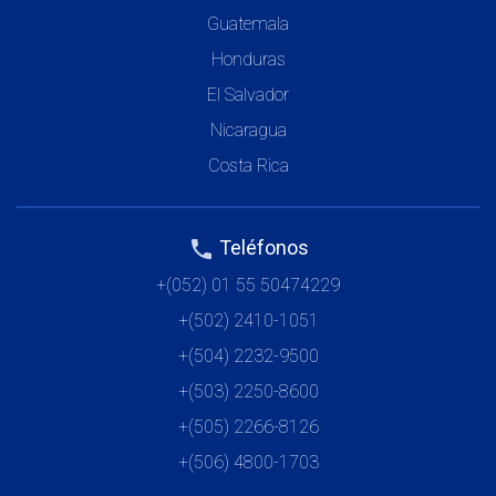
Guatemala
Honduras
El Salvador
Nicaragua
Costa Rica
Teléfonos
phone
+(052) 01 55 50474229
+(502) 2410-1051
+(504) 2232-9500
+(503) 2250-8600
+(505) 2266-8126
+(506) 4800-1703